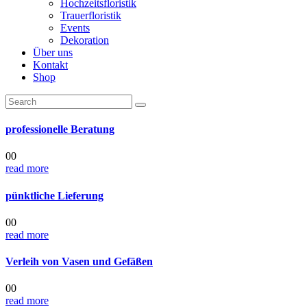
Hochzeitsfloristik
Trauerfloristik
Events
Dekoration
Über uns
Kontakt
Shop
professionelle Beratung
00
read more
pünktliche Lieferung
00
read more
Verleih von Vasen und Gefäßen
00
read more