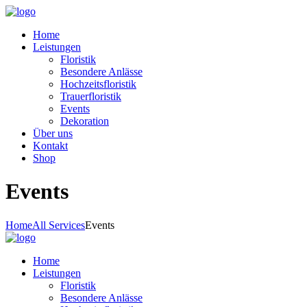
Home
Leistungen
Floristik
Besondere Anlässe
Hochzeitsfloristik
Trauerfloristik
Events
Dekoration
Über uns
Kontakt
Shop
Events
Home
All Services
Events
Home
Leistungen
Floristik
Besondere Anlässe