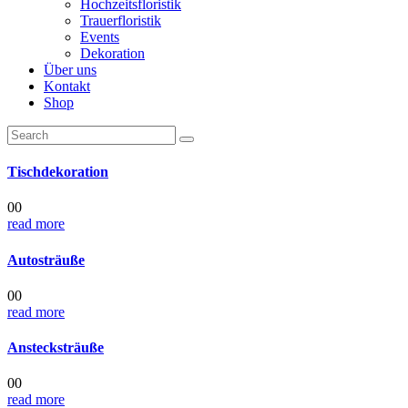
Hochzeitsfloristik
Trauerfloristik
Events
Dekoration
Über uns
Kontakt
Shop
Tischdekoration
00
read more
Autosträuße
00
read more
Anstecksträuße
00
read more