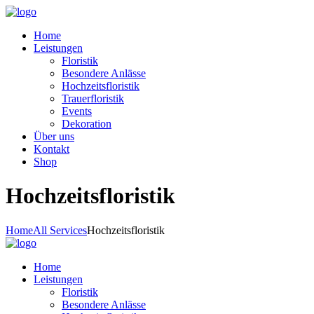
Home
Leistungen
Floristik
Besondere Anlässe
Hochzeitsfloristik
Trauerfloristik
Events
Dekoration
Über uns
Kontakt
Shop
Hochzeitsfloristik
Home
All Services
Hochzeitsfloristik
Home
Leistungen
Floristik
Besondere Anlässe