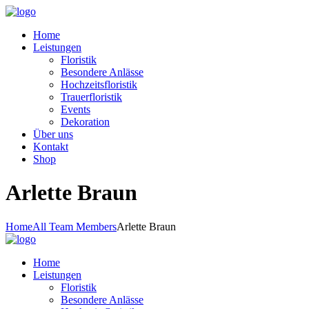
Home
Leistungen
Floristik
Besondere Anlässe
Hochzeitsfloristik
Trauerfloristik
Events
Dekoration
Über uns
Kontakt
Shop
Arlette Braun
Home
All Team Members
Arlette Braun
Home
Leistungen
Floristik
Besondere Anlässe